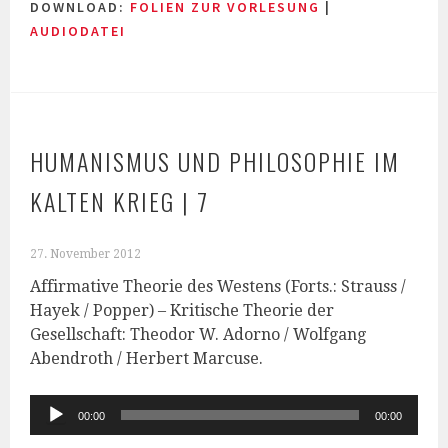
DOWNLOAD:
FOLIEN ZUR VORLESUNG
|
AUDIODATEI
HUMANISMUS UND PHILOSOPHIE IM
KALTEN KRIEG | 7
27. November 2012
Affirmative Theorie des Westens (Forts.: Strauss /
Hayek / Popper) – Kritische Theorie der
Gesellschaft: Theodor W. Adorno / Wolfgang
Abendroth / Herbert Marcuse.
Audio-
00:00
00:00
Player