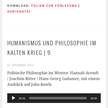
DOWNLOAD:
FOLIEN ZUR VORLESUNG
|
AUDIODATEI
HUMANISMUS UND PHILOSOPHIE IM
KALTEN KRIEG | 9
11. Dezember 2012
Politische Philosophie im Westen: Hannah Arendt
/ Joachim Ritter / Hans-Georg Gadamer, mit einem
Ausblick auf John Rawls.
Audio-
00:00
00:00
Player