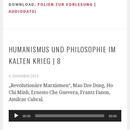
DOWNLOAD:
FOLIEN ZUR VORLESUNG
|
AUDIODATEI
HUMANISMUS UND PHILOSOPHIE IM
KALTEN KRIEG | 8
4. Dezember 2012
„Revolutionäre Marxismen“, Mao Dze Dong, Ho
Chi Minh, Ernesto Che Guevera, Frantz Fanon,
Amilcar Cabral.
Audio-
00:00
00:00
Player