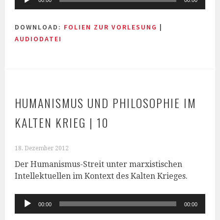
00:00
00:00
Player
DOWNLOAD:
FOLIEN ZUR VORLESUNG
|
AUDIODATEI
HUMANISMUS UND PHILOSOPHIE IM
KALTEN KRIEG | 10
18. Dezember 2012
Der Humanismus-Streit unter marxistischen
Intellektuellen im Kontext des Kalten Krieges.
Audio-
00:00
00:00
Player