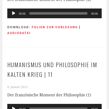
Audio-
00:00
00:00
Player
DOWNLOAD:
FOLIEN ZUR VORLESUNG
|
AUDIODATEI
HUMANISMUS UND PHILOSOPHIE IM
KALTEN KRIEG | 11
8. Januar 2013
Der französische Moment der Philosophie (1)
Audio-