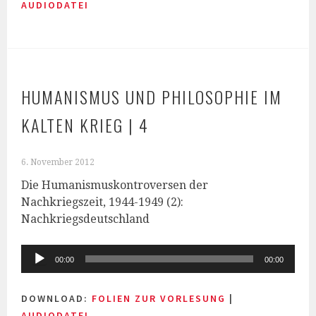
AUDIODATEI
HUMANISMUS UND PHILOSOPHIE IM
KALTEN KRIEG | 4
6. November 2012
Die Humanismuskontroversen der
Nachkriegszeit, 1944-1949 (2):
Nachkriegsdeutschland
Audio-
00:00
00:00
Player
DOWNLOAD:
FOLIEN ZUR VORLESUNG
|
AUDIODATEI