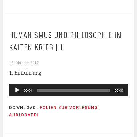
HUMANISMUS UND PHILOSOPHIE IM
KALTEN KRIEG | 1
16. Oktober 2012
1. Einführung
Audio-
00:00
00:00
Player
DOWNLOAD:
FOLIEN ZUR VORLESUNG
|
AUDIODATEI