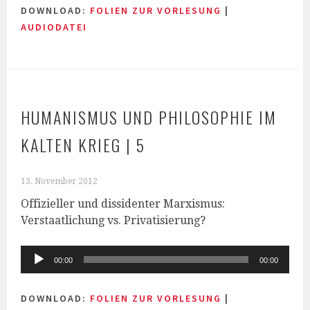
DOWNLOAD:
FOLIEN ZUR VORLESUNG
|
AUDIODATEI
HUMANISMUS UND PHILOSOPHIE IM
KALTEN KRIEG | 5
13. November 2012
Offizieller und dissidenter Marxismus:
Verstaatlichung vs. Privatisierung?
Audio-
00:00
00:00
Player
DOWNLOAD:
FOLIEN ZUR VORLESUNG
|