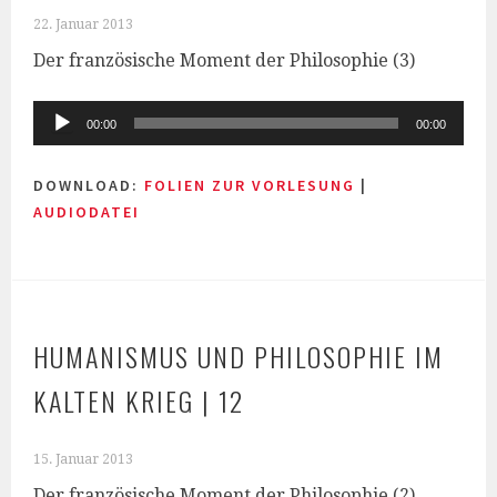
22. Januar 2013
Der französische Moment der Philosophie (3)
Audio-
00:00
00:00
Player
DOWNLOAD:
FOLIEN ZUR VORLESUNG
|
AUDIODATEI
HUMANISMUS UND PHILOSOPHIE IM
KALTEN KRIEG | 12
15. Januar 2013
Der französische Moment der Philosophie (2)