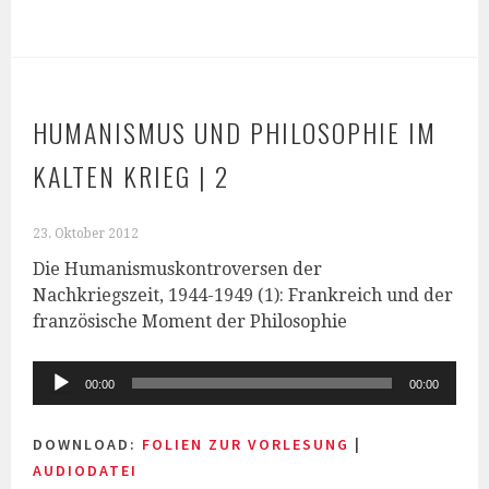
HUMANISMUS UND PHILOSOPHIE IM
KALTEN KRIEG | 2
23. Oktober 2012
Die Humanismuskontroversen der
Nachkriegszeit, 1944-1949 (1): Frankreich und der
französische Moment der Philosophie
Audio-
00:00
00:00
Player
DOWNLOAD:
FOLIEN ZUR VORLESUNG
|
AUDIODATEI