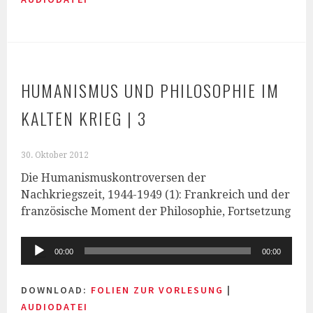
HUMANISMUS UND PHILOSOPHIE IM
KALTEN KRIEG | 3
30. Oktober 2012
Die Humanismuskontroversen der
Nachkriegszeit, 1944-1949 (1): Frankreich und der
französische Moment der Philosophie, Fortsetzung
Audio-
00:00
00:00
Player
DOWNLOAD:
FOLIEN ZUR VORLESUNG
|
AUDIODATEI