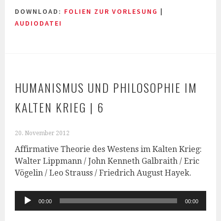
DOWNLOAD:
FOLIEN ZUR VORLESUNG
|
AUDIODATEI
HUMANISMUS UND PHILOSOPHIE IM
KALTEN KRIEG | 6
20. November 2012
Affirmative Theorie des Westens im Kalten Krieg:
Walter Lippmann / John Kenneth Galbraith / Eric
Vögelin / Leo Strauss / Friedrich August Hayek.
Audio-
00:00
00:00
Player