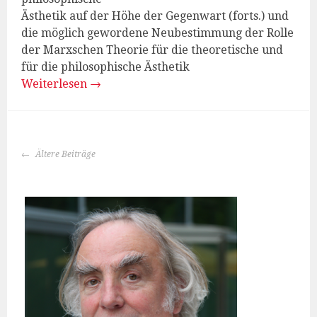
Ästhetik auf der Höhe der Gegenwart (forts.) und
die möglich gewordene Neubestimmung der Rolle
der Marxschen Theorie für die theoretische und
für die philosophische Ästhetik
Weiterlesen
→
BEITRAGS-
Ältere Beiträge
NAVIGATION