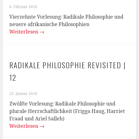
6. Februar 2018
Vierzehnte Vorlesung: Radikale Philosophie und
neuere afrikanische Philosophien
Weiterlesen
→
RADIKALE PHILOSOPHIE REVISITED |
12
23. Januar 2018
Zwölfte Vorlesung: Radikale Philosophie und
plurale Herrschaftlichkeit (Frigga Haug, Harriet
Fraad und Ariel Salleh)
Weiterlesen
→