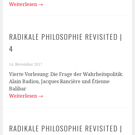
Weiterlesen
→
RADIKALE PHILOSOPHIE REVISITED |
4
14. November 2017
Vierte Vorlesung: Die Frage der Wahrheitspolitik:
Alain Badiou, Jacques Rancière und Étienne
Balibar
Weiterlesen
→
RADIKALE PHILOSOPHIE REVISITED |