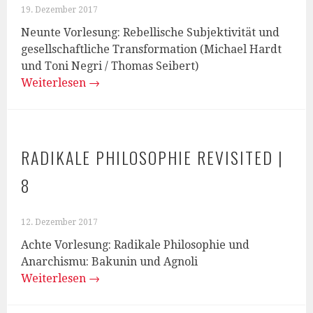
19. Dezember 2017
Neunte Vorlesung: Rebellische Subjektivität und
gesellschaftliche Transformation (Michael Hardt
und Toni Negri / Thomas Seibert)
Weiterlesen
→
RADIKALE PHILOSOPHIE REVISITED |
8
12. Dezember 2017
Achte Vorlesung: Radikale Philosophie und
Anarchismu: Bakunin und Agnoli
Weiterlesen
→