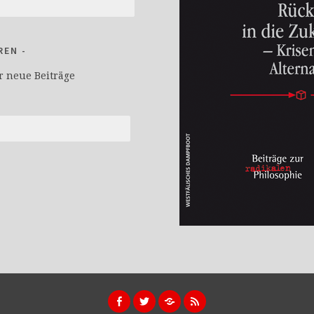
REN
r neue Beiträge