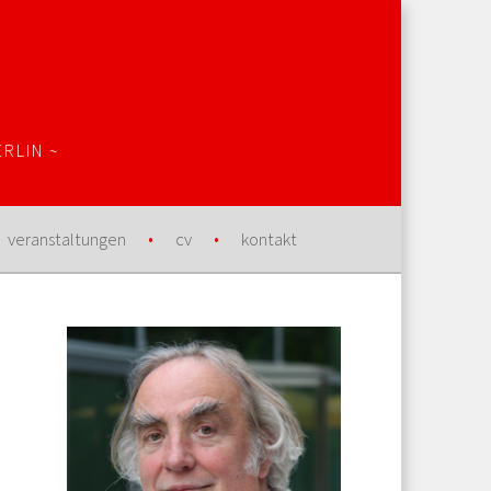
RLIN ~
veranstaltungen
cv
kontakt