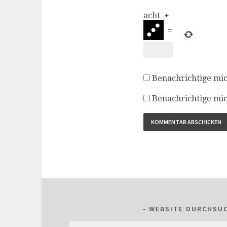
acht
+
=
Benachrichtige mi
Benachrichtige mic
WEBSITE DURCHSU
Suchen