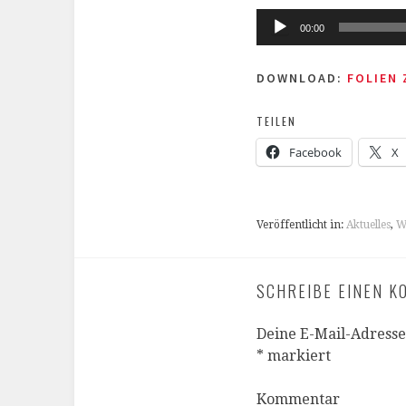
Audio-
00:00
Player
DOWNLOAD:
FOLIEN
TEILEN
Facebook
X
Veröffentlicht in:
Aktuelles
,
W
SCHREIBE EINEN 
Deine E-Mail-Adresse 
*
markiert
Kommentar